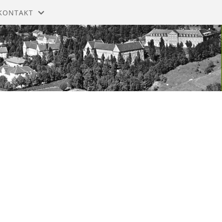
KONTAKT
MELDING TIL STYRET
STYRET
ISTORIE