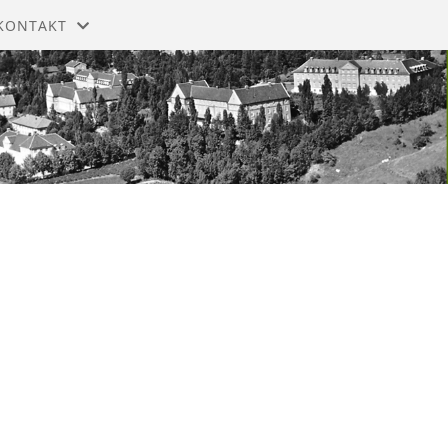
KONTAKT
MELDING TIL STYRET
STYRET
ISTORIE