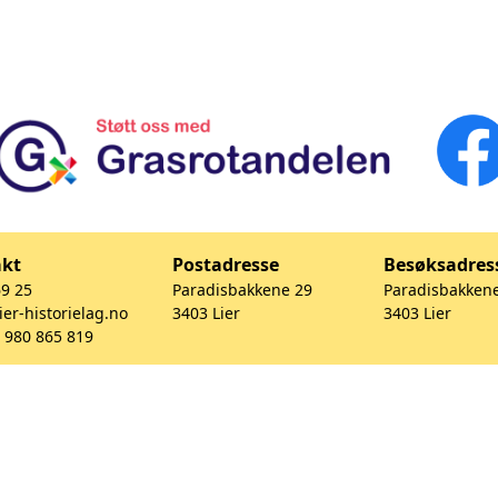
akt
Postadresse
Besøksadres
69 25
Paradisbakkene 29
Paradisbakken
ier-historielag.no
3403 Lier
3403 Lier
. 980 865 819