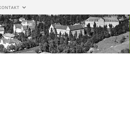
KONTAKT
MELDING TIL STYRET
STYRET
ISTORIE